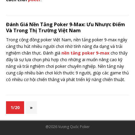
Đánh Giá Nền Tảng Poker 9-Max: Ưu Nhược Điểm
Và Trong Thị Trường Việt Nam
Trong cộng đồng poker Việt Nam, nền tảng poker 9-max ngày
càng thu hút nhiều người chơi nhờ tính năng đa dạng và trải
nghiệm chân thực. Đánh giá
nền tảng poker 9-max
cho thấy
đây là sự lựa chọn phù hợp cho những ai muốn nâng cao kỹ
năng và trải nghiệm chơi poker chuyên nghiệp. Nền tảng này
cung cấp nhiều bàn chơi kích thước 9 người, giúp các game thủ
có nhiều cơ hội chiến thắng và phát triển kỹ năng chiến thuật.
1/20
»
@2026 Vương Quốc Poker