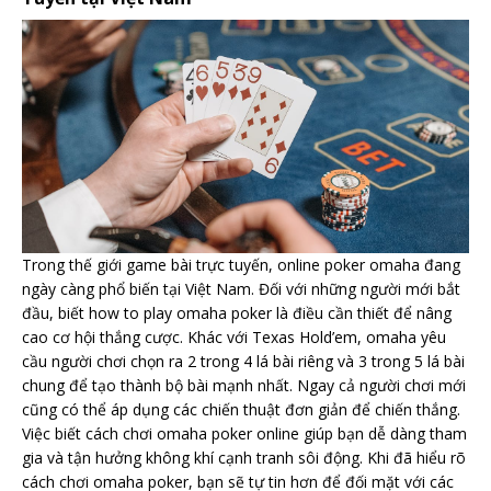
Trong thế giới game bài trực tuyến, online poker omaha đang
ngày càng phổ biến tại Việt Nam. Đối với những người mới bắt
đầu, biết how to play omaha poker là điều cần thiết để nâng
cao cơ hội thắng cược. Khác với Texas Hold’em, omaha yêu
cầu người chơi chọn ra 2 trong 4 lá bài riêng và 3 trong 5 lá bài
chung để tạo thành bộ bài mạnh nhất. Ngay cả người chơi mới
cũng có thể áp dụng các chiến thuật đơn giản để chiến thắng.
Việc biết cách chơi omaha poker online giúp bạn dễ dàng tham
gia và tận hưởng không khí cạnh tranh sôi động. Khi đã hiểu rõ
cách chơi omaha poker, bạn sẽ tự tin hơn để đối mặt với các