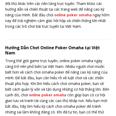
đối thủ khác trên các nền tảng trực tuyến. Tham khảo các
hướng dẫn và chiến thuật tại các trang web để nâng cao kỹ
năng của mình. Bắt đầu chơi
online poker omaha
ngay hôm
nay để trải nghiệm cảm giác hồi hộp và chiến thắng lớn nhất
trong các trò chơi bài trực tuyến tại Việt Nam.
Hướng Dẫn Chơi Online Poker Omaha tại Việt
Nam
Trong thế giới game trực tuyến, online poker omaha ngày
càng trở nên phổ biến tại Việt Nam. Nhiều người chơi muốn
biết hơn về cách chơi omaha poker để nâng cao kỹ năng của
mình. Để bắt đầu, bạn cần hiểu rõ về luật chơi và các chiến
thuật phù hợp. Khi tìm hiểu cách chơi omaha poker, bạn sẽ
biết cách quản lý vốn và tận dụng những cơ hội thắng lớn. Bên
cạnh đó, chơi
online poker omaha
còn giúp bạn có cơ hội
giao lưu và tranh tài cùng các cao thủ khắp nơi. Nếu bạn mới
bắt đầu, hãy tìm hiểu kỹ cách chơi omaha poker để tránh
những sai lầm không đáng có. Khi đã tự tin, bạn có thể thử